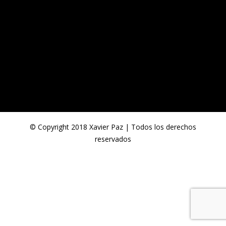
© Copyright 2018 Xavier Paz | Todos los derechos
reservados