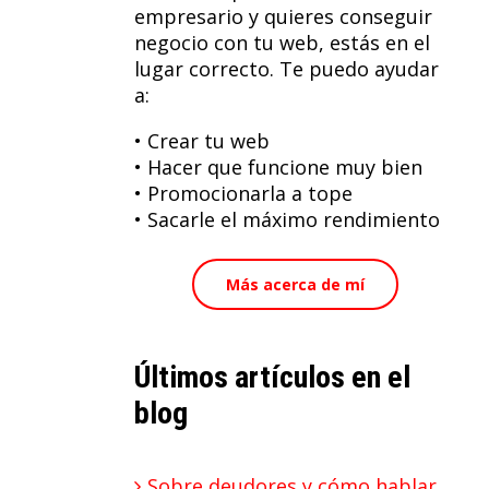
empresario y quieres conseguir
negocio con tu web, estás en el
lugar correcto. Te puedo ayudar
a:
• Crear tu web
• Hacer que funcione muy bien
• Promocionarla a tope
• Sacarle el máximo rendimiento
Más acerca de mí
Últimos artículos en el
blog
Sobre deudores y cómo hablar