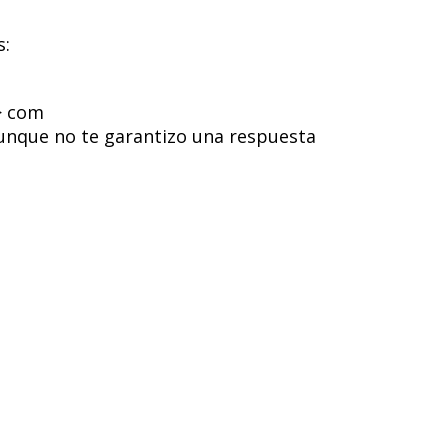
s:
> com
unque no te garantizo una respuesta