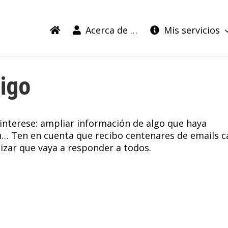
Acerca de …
Mis servicios
igo
interese: ampliar información de algo que haya
n… Ten en cuenta que recibo centenares de emails c
tizar que vaya a responder a todos.