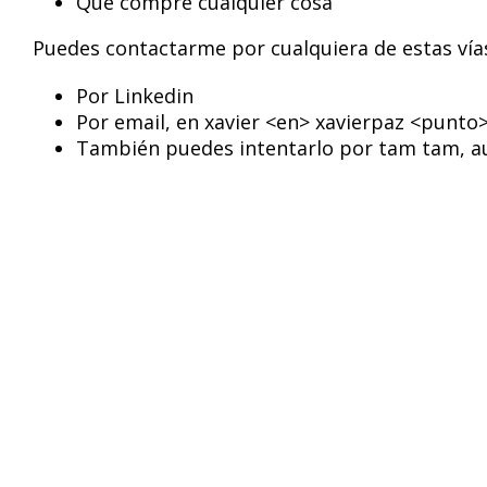
Que compre cualquier cosa
Puedes contactarme por cualquiera de estas vía
Por Linkedin
Por email, en xavier <en> xavierpaz <punto
También puedes intentarlo por tam tam, a