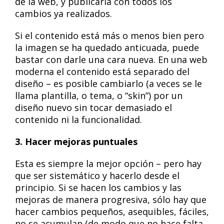
de la web, y publicarla con todos los
cambios ya realizados.
Si el contenido está más o menos bien pero
la imagen se ha quedado anticuada, puede
bastar con darle una cara nueva. En una web
moderna el contenido está separado del
diseño – es posible cambiarlo (a veces se le
llama plantilla, o tema, o “skin”) por un
diseño nuevo sin tocar demasiado el
contenido ni la funcionalidad.
3. Hacer mejoras puntuales
Esta es siempre la mejor opción – pero hay
que ser sistemático y hacerlo desde el
principio. Si se hacen los cambios y las
mejoras de manera progresiva, sólo hay que
hacer cambios pequeños, asequibles, fáciles,
no se acumulan (de modo que no hace falta