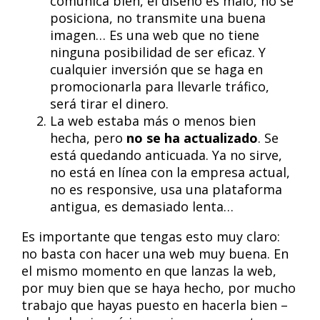
comunica bien, el diseño es malo, no se
posiciona, no transmite una buena
imagen… Es una web que no tiene
ninguna posibilidad de ser eficaz. Y
cualquier inversión que se haga en
promocionarla para llevarle tráfico,
será tirar el dinero.
La web estaba más o menos bien
hecha, pero
no se ha actualizado
. Se
está quedando anticuada. Ya no sirve,
no está en línea con la empresa actual,
no es responsive, usa una plataforma
antigua, es demasiado lenta…
Es importante que tengas esto muy claro:
no basta con hacer una web muy buena. En
el mismo momento en que lanzas la web,
por muy bien que se haya hecho, por mucho
trabajo que hayas puesto en hacerla bien –