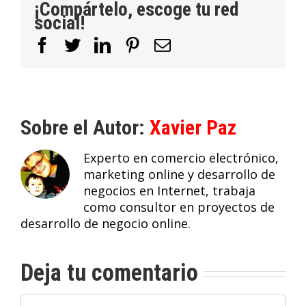
¡Compártelo, escoge tu red
social!
Facebook
Twitter
LinkedIn
Pinterest
Correo
electrónico
Sobre el Autor:
Xavier Paz
Experto en comercio electrónico,
marketing online y desarrollo de
negocios en Internet, trabaja
como consultor en proyectos de
desarrollo de negocio online.
Deja tu comentario
Comentar