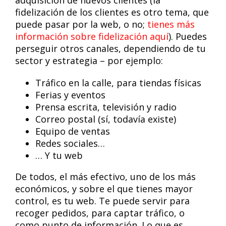
adquisición de nuevos clientes (la
fidelización de los clientes es otro tema, que
puede pasar por la web, o no;
tienes más
información sobre fidelización aquí
). Puedes
perseguir otros canales, dependiendo de tu
sector y estrategia – por ejemplo:
Tráfico en la calle, para tiendas físicas
Ferias y eventos
Prensa escrita, televisión y radio
Correo postal (sí, todavía existe)
Equipo de ventas
Redes sociales…
… Y tu web
De todos, el más efectivo, uno de los más
económicos, y sobre el que tienes mayor
control, es tu web. Te puede servir para
recoger pedidos, para captar tráfico, o
como punto de información. Lo que es