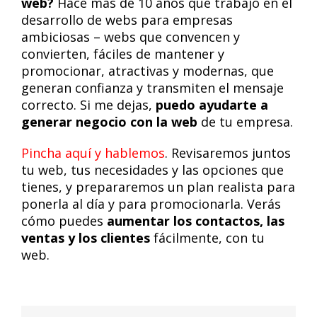
web?
Hace más de 10 años que trabajo en el
desarrollo de webs para empresas
ambiciosas – webs que convencen y
convierten, fáciles de mantener y
promocionar, atractivas y modernas, que
generan confianza y transmiten el mensaje
correcto. Si me dejas,
puedo ayudarte a
generar negocio con la web
de tu empresa.
Pincha aquí y hablemos
. Revisaremos juntos
tu web, tus necesidades y las opciones que
tienes, y prepararemos un plan realista para
ponerla al día y para promocionarla. Verás
cómo puedes
aumentar los contactos, las
ventas y los clientes
fácilmente, con tu
web.