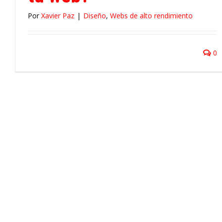
Por
Xavier Paz
|
Diseño
,
Webs de alto rendimiento
0