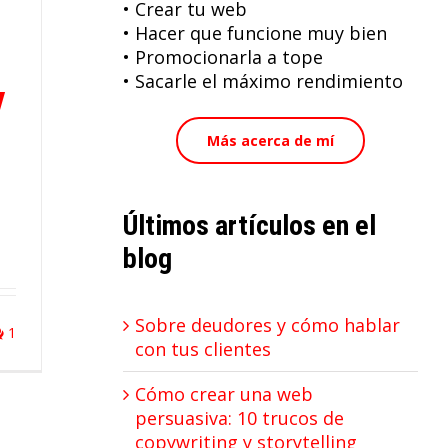
• Crear tu web
• Hacer que funcione muy bien
• Promocionarla a tope
• Sacarle el máximo rendimiento
y
Más acerca de mí
Últimos artículos en el
blog
Sobre deudores y cómo hablar
1
con tus clientes
Cómo crear una web
persuasiva: 10 trucos de
copywriting y storytelling