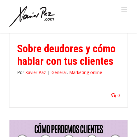
Saltar
al
contenido
Sobre deudores y cómo
hablar con tus clientes
Por
Xavier Paz
|
General
,
Marketing online
0