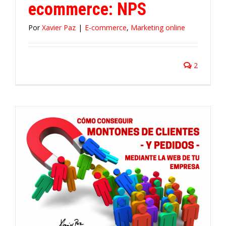
ecommerce: NPS
Por
Xavier Paz
|
E-commerce
,
Marketing online
2
e