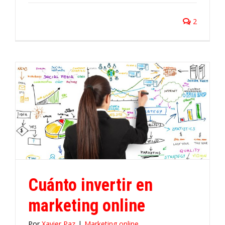
2
Cuánto invertir en
marketing online
Por
Xavier Paz
|
Marketing online