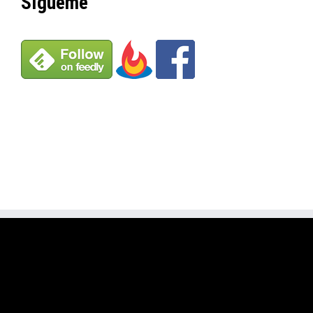
Sígueme