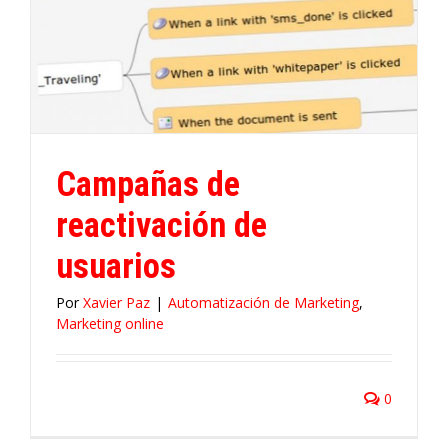
Campañas de
reactivación de
usuarios
Por
Xavier Paz
|
Automatización de Marketing
,
Marketing online
0