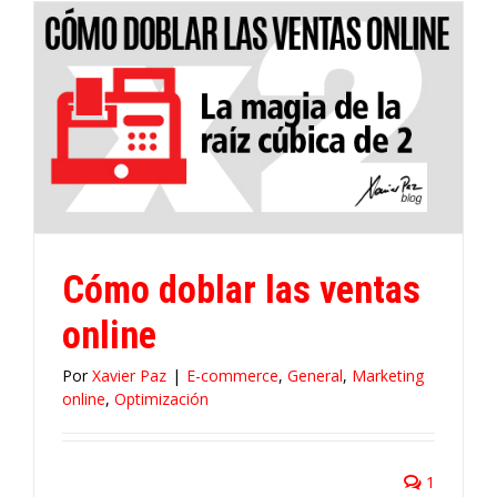
Cómo doblar las ventas
online
Por
Xavier Paz
|
E-commerce
,
General
,
Marketing
online
,
Optimización
1