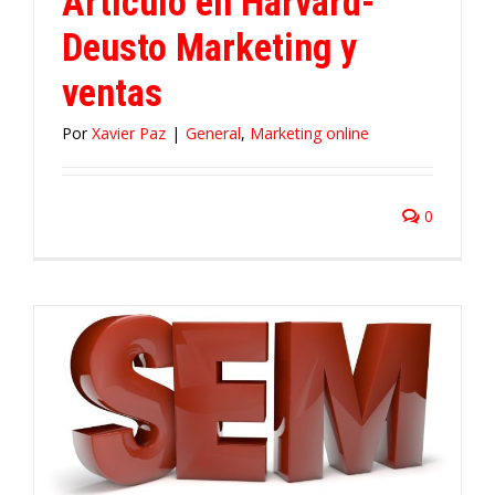
Artículo en Harvard-
Deusto Marketing y
ventas
Por
Xavier Paz
|
General
,
Marketing online
0