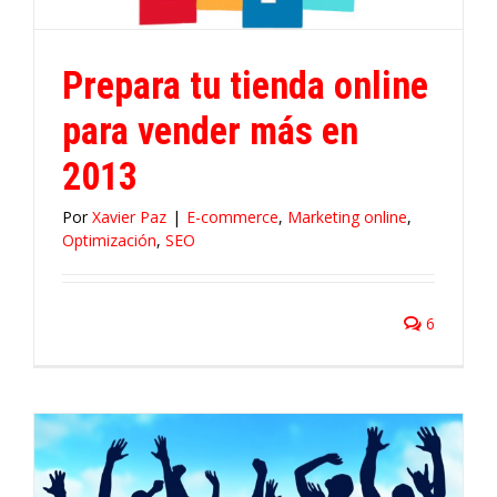
O
Prepara tu tienda online
para vender más en
2013
Por
Xavier Paz
|
E-commerce
,
Marketing online
,
Optimización
,
SEO
6