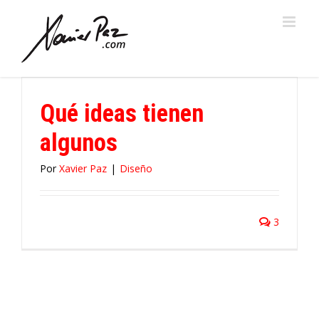
Saltar
al
contenido
Qué ideas tienen
algunos
Por
Xavier Paz
|
Diseño
3