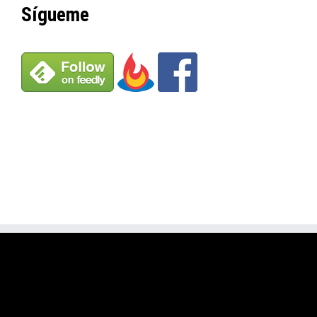
Sígueme