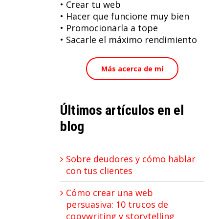
• Crear tu web
• Hacer que funcione muy bien
• Promocionarla a tope
• Sacarle el máximo rendimiento
Más acerca de mí
Últimos artículos en el
blog
Sobre deudores y cómo hablar
con tus clientes
Cómo crear una web
persuasiva: 10 trucos de
copywriting y storytelling