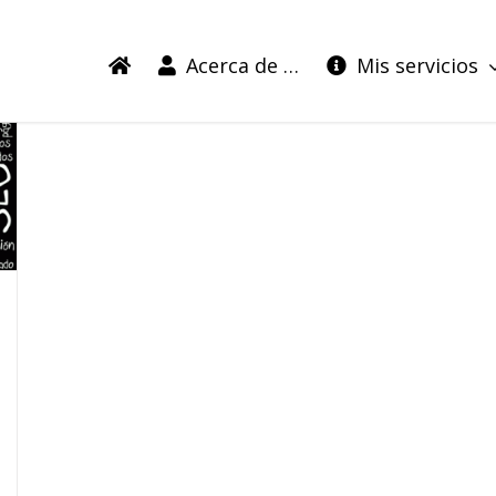
Acerca de …
Mis servicios