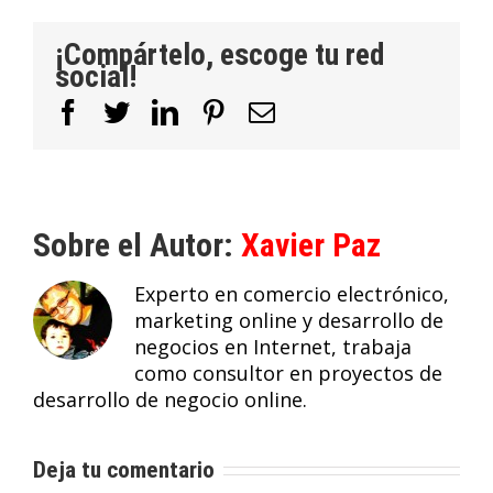
¡Compártelo, escoge tu red
social!
Facebook
Twitter
LinkedIn
Pinterest
Correo
electrónico
Sobre el Autor:
Xavier Paz
Experto en comercio electrónico,
marketing online y desarrollo de
negocios en Internet, trabaja
como consultor en proyectos de
desarrollo de negocio online.
Deja tu comentario