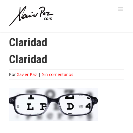
Saltar
al
contenido
Claridad
Claridad
Por
Xavier Paz
|
Sin comentarios