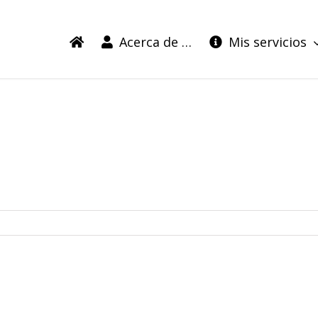
Acerca de …
Mis servicios