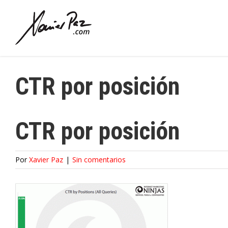
Saltar
al
contenido
CTR por posición
CTR por posición
Por
Xavier Paz
|
Sin comentarios