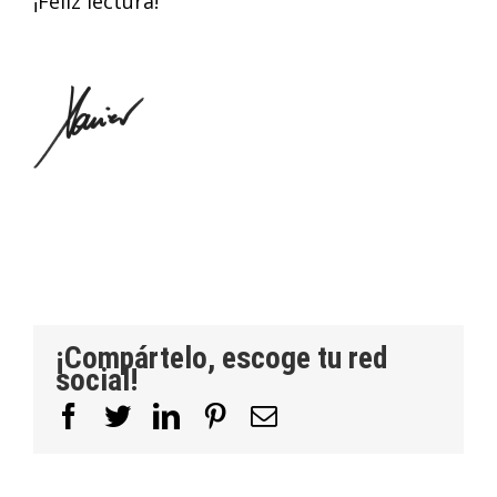
¡Feliz lectura!
¡Compártelo, escoge tu red
social!
Facebook
Twitter
LinkedIn
Pinterest
Correo
electrónico