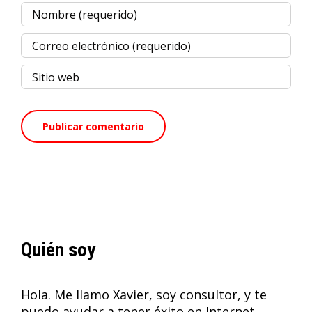
Quién soy
Hola. Me llamo Xavier, soy consultor, y te
puedo ayudar a tener éxito en Internet.