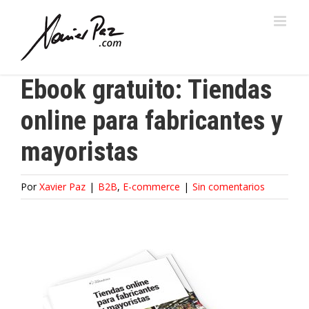
Saltar
al
contenido
Ebook gratuito: Tiendas
online para fabricantes y
mayoristas
Por
Xavier Paz
|
B2B
,
E-commerce
|
Sin comentarios