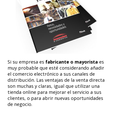
Si su empresa es
fabricante o mayorista
es
muy probable que esté considerando añadir
el comercio electrónico a sus canales de
distribución. Las ventajas de la venta directa
son muchas y claras, igual que utilizar una
tienda online para mejorar el servicio a sus
clientes, o para abrir nuevas oportunidades
de negocio.