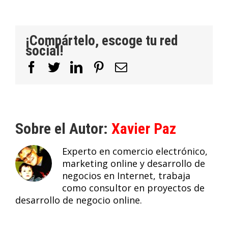
¡Compártelo, escoge tu red
social!
Facebook
Twitter
LinkedIn
Pinterest
Correo
electrónico
Sobre el Autor:
Xavier Paz
Experto en comercio electrónico,
marketing online y desarrollo de
negocios en Internet, trabaja
como consultor en proyectos de
desarrollo de negocio online.