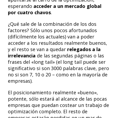
esperando
acceder a un mercado global
por cuatro chavos
.
¿Qué sale de la combinación de los dos
factores? Sólo unos pocos afortunados
(difícilmente los actuales) van a poder
acceder a los resultados realmente buenos,
y el resto se van a quedar
relegados a la
irrelevancia
de las segundas páginas o las
frases del «long tail» (el long tail puede ser
significativo si son 3000 palabras clave, pero
no si son 7, 10 o 20 – como en la mayoría de
empresas).
El posicionamiento realmente «bueno»,
potente, sólo estará al alcance de las pocas
empresas que puedan costear un trabajo de
optimización completo. El resto de
empresas estarán perdidas en un mar de