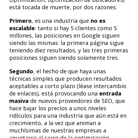
está tocada de muerte, por dos razones.
Primero
, es una industria que
no es
escalable
: tanto si hay 5 clientes como 5
millones, las posiciones en Google siguen
siendo las mismas: la primera página sigue
teniendo diez resultados, y las tres primeras
posiciones siguen siendo solamente tres.
Segundo
, el hecho de que haya unas
técnicas simples que producen resultados
aceptables a corto plazo (léase intercambio
de enlaces), está provocando una
entrada
masiva
de nuevos proveedores de SEO, que
hace bajar los precios a unos niveles
ridículos para una industria que aún está en
crecimiento, a la vez que animan a
muchísimas de nuestras empresas a
apuntarse al carro de la optimización,