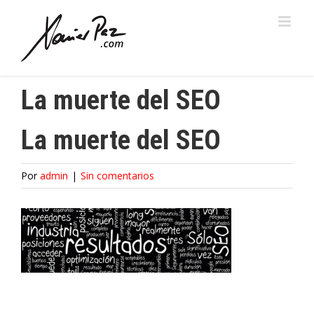
Saltar
al
contenido
La muerte del SEO
La muerte del SEO
Por
admin
|
Sin comentarios