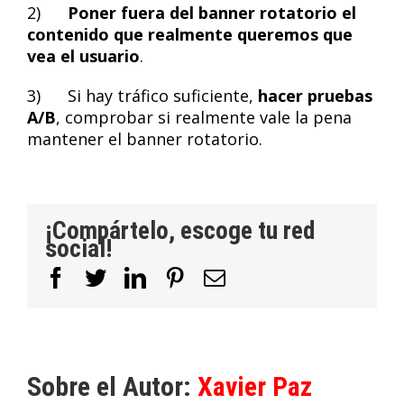
2)
Poner fuera del banner rotatorio el
contenido que realmente queremos que
vea el usuario
.
3) Si hay tráfico suficiente,
hacer pruebas
A/B
, comprobar si realmente vale la pena
mantener el banner rotatorio.
¡Compártelo, escoge tu red
social!
Facebook
Twitter
LinkedIn
Pinterest
Correo
electrónico
Sobre el Autor:
Xavier Paz