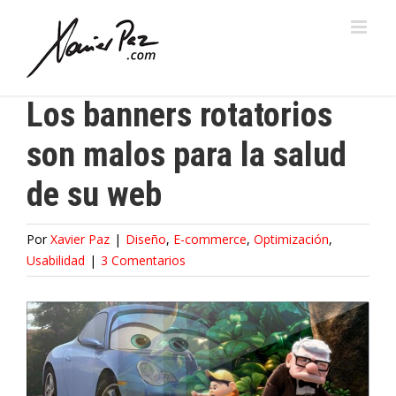
Saltar
al
contenido
Los banners rotatorios
son malos para la salud
de su web
Por
Xavier Paz
|
Diseño
,
E-commerce
,
Optimización
,
Usabilidad
|
3 Comentarios