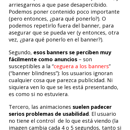
arriesgarnos a que pase desapercibido.
Podemos poner contenido poco importante
(pero entonces, ¿para qué ponerlo?). O
podemos repetirlo fuera del banner, para
asegurar que se pueda ver (y entonces, otra
vez, ¿para qué ponerlo en el banner?).
Segundo,
esos banners se perciben muy
fácilmente como anuncios
– son
susceptibles a la “
ceguera a los banners
”
(“banner blindness”): los usuarios ignoran
cualquier cosa que parezca publicidad. Ni
siquiera ven lo que se les está presentando,
es como si no estuviera.
Tercero, las animaciones
suelen padecer
serios problemas de usabilidad
. El usuario
no tiene el control de lo que está viendo (la
imagen cambia cada 4 o 5 segundos, tanto si