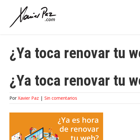
Saltar
al
contenido
¿Ya toca renovar tu 
¿Ya toca renovar tu 
Por
Xavier Paz
|
Sin comentarios